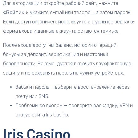
Для авторизации откройте рабочий сайт, нажмите
«Войти»
и укажите e-mail или телефон, а затем пароль.
Если доступ ограничен, используйте актуальное зеркало:
форма входа и данные аккаунта остаются теми же.
После входа доступны баланс, история операций,
бонусы за депозит, верификация и настройки
безопасности. Рекомендуется включить двухфакторную
защиту и не сохранять пароль на чужих устройствах.
Забыли пароль — выберите восстановление через
почту или SMS.
Проблемы со входом — проверьте раскладку, VPN и
статус сайта Iris Casino.
Iris Casino