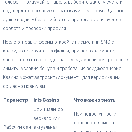
телефон, придумайте пароль, выберите валюту счета и
подтвердите согласие с правилами платформы. Данные
лучше вводить без ошибок: они пригодятся для вывода
средств и проверки профиля.
После отправки формы откройте письмо или SMS с
кодом, активируйте профиль и, при необходимости,
заполните личные сведения. Перед депозитом проверьте
лимиты, условия бонуса и требования вейджера. Ирис
Казино может запросить документы для верификации
согласно правилам.
Параметр
Iris Casino
Что важно знать
Официальное
При недоступности
зеркало или
основного домена
Рабочий сайт
актуальная
используйте только