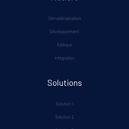
Dématérialisation
Développement
Éditique
Intégration
Solutions
Solution 1
Solution 2