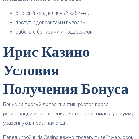
быстрый вход в личный кабинет;
доступ к депозитам и выводам;
работа с бонусами и поддержкой.
Ирис Казино
Условия
Получения Бонуса
Бонус за первый депозит активируется после
регистрации и пополнения счёта на минимальную сумму,
указанную в правилах акции.
Перед игрой в Iris Casino важно проверить вейджер, срок