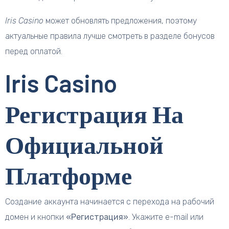
Iris Casino
может обновлять предложения, поэтому
актуальные правила лучше смотреть в разделе бонусов
перед оплатой.
Iris Casino
Регистрация На
Официальной
Платформе
Создание аккаунта начинается с перехода на рабочий
домен и кнопки
«Регистрация»
. Укажите e-mail или