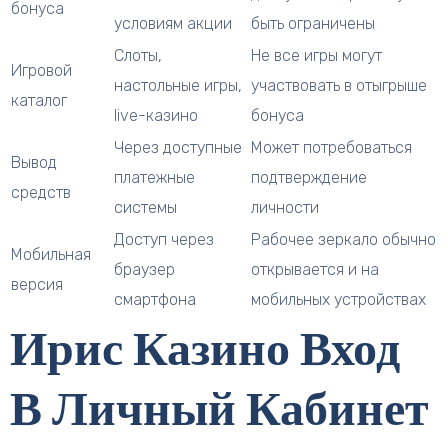
бонуса
условиям акции
быть ограничены
Слоты,
Не все игры могут
Игровой
настольные игры,
участвовать в отыгрыше
каталог
live-казино
бонуса
Через доступные
Может потребоваться
Вывод
платежные
подтверждение
средств
системы
личности
Доступ через
Рабочее зеркало обычно
Мобильная
браузер
открывается и на
версия
смартфона
мобильных устройствах
Ирис Казино Вход
В Личный Кабинет