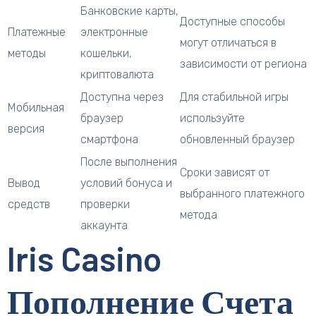
Банковские карты,
Доступные способы
Платежные
электронные
могут отличаться в
методы
кошельки,
зависимости от региона
криптовалюта
Доступна через
Для стабильной игры
Мобильная
браузер
используйте
версия
смартфона
обновленный браузер
После выполнения
Сроки зависят от
Вывод
условий бонуса и
выбранного платежного
средств
проверки
метода
аккаунта
Iris Casino
Пополнение Счета