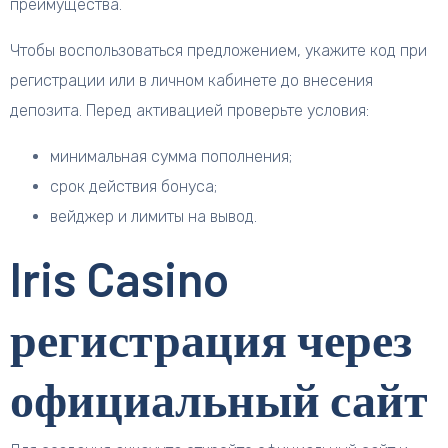
преимущества.
Чтобы воспользоваться предложением, укажите код при
регистрации или в личном кабинете до внесения
депозита. Перед активацией проверьте условия:
минимальная сумма пополнения;
срок действия бонуса;
вейджер и лимиты на вывод.
Iris Casino
регистрация через
официальный сайт