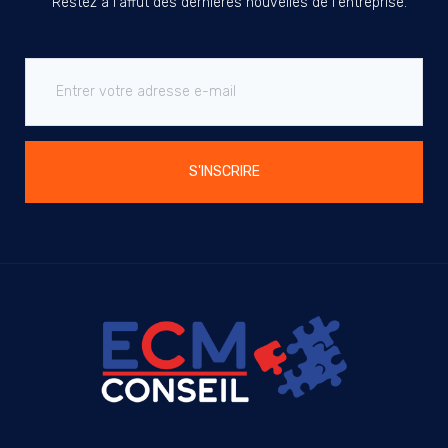
Restez à l'affût des dernières nouvelles de l'entreprise.
S'INSCRIRE