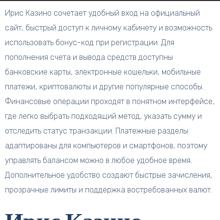
Ирис Казино сочетает удобный вход на официальный
сайт, быстрый доступ к личному кабинету и возможность
использовать бонус-код при регистрации. Для
пополнения счета и вывода средств доступны
банковские карты, электронные кошельки, мобильные
платежи, криптовалюты и другие популярные способы.
Финансовые операции проходят в понятном интерфейсе,
где легко выбрать подходящий метод, указать сумму и
отследить статус транзакции. Платежные разделы
адаптированы для компьютеров и смартфонов, поэтому
управлять балансом можно в любое удобное время.
Дополнительное удобство создают быстрые зачисления,
прозрачные лимиты и поддержка востребованных валют.