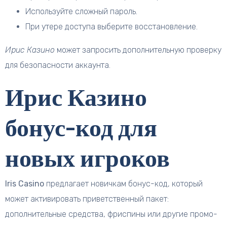
Используйте сложный пароль.
При утере доступа выберите восстановление.
Ирис Казино
может запросить дополнительную проверку
для безопасности аккаунта.
Ирис Казино
бонус-код для
новых игроков
Iris Casino
предлагает новичкам бонус-код, который
может активировать приветственный пакет:
дополнительные средства, фриспины или другие промо-