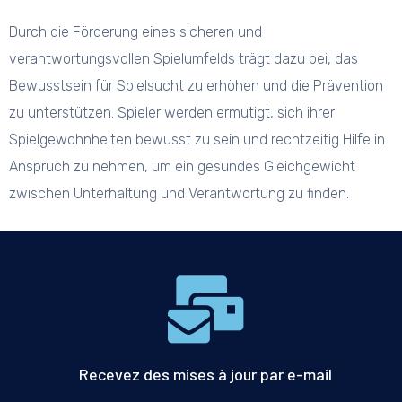
Durch die Förderung eines sicheren und
verantwortungsvollen Spielumfelds trägt dazu bei, das
Bewusstsein für Spielsucht zu erhöhen und die Prävention
zu unterstützen. Spieler werden ermutigt, sich ihrer
Spielgewohnheiten bewusst zu sein und rechtzeitig Hilfe in
Anspruch zu nehmen, um ein gesundes Gleichgewicht
zwischen Unterhaltung und Verantwortung zu finden.
Recevez des mises à jour par e-mail