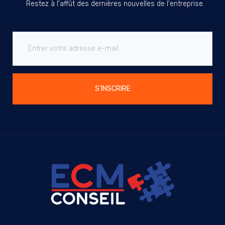
Restez à l'affût des dernières nouvelles de l'entreprise.
S'INSCRIRE