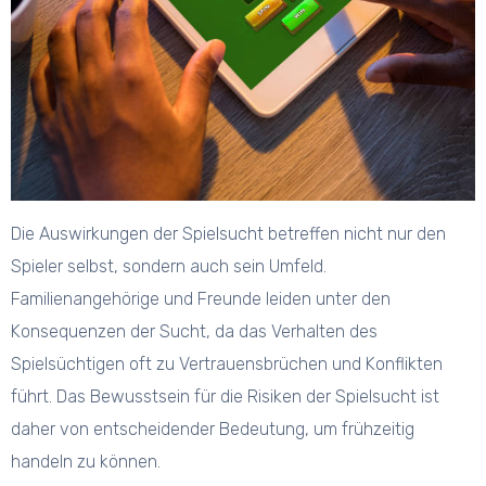
Die Auswirkungen der Spielsucht betreffen nicht nur den
Spieler selbst, sondern auch sein Umfeld.
Familienangehörige und Freunde leiden unter den
Konsequenzen der Sucht, da das Verhalten des
Spielsüchtigen oft zu Vertrauensbrüchen und Konflikten
führt. Das Bewusstsein für die Risiken der Spielsucht ist
daher von entscheidender Bedeutung, um frühzeitig
handeln zu können.