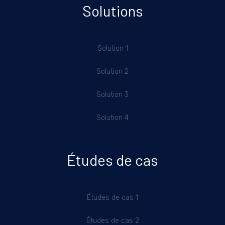
Solutions
Solution 1
Solution 2
Solution 3
Solution 4
Études de cas
Études de cas 1
Études de cas 2