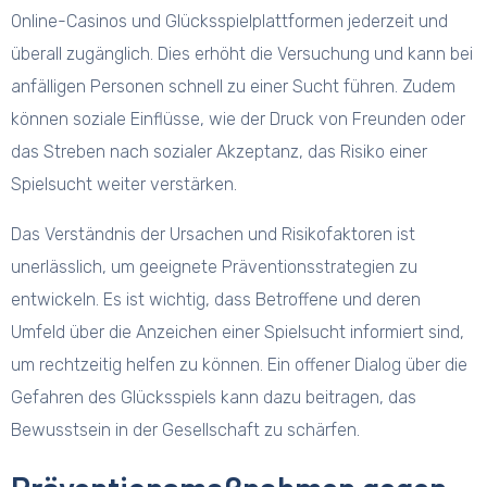
Online-Casinos und Glücksspielplattformen jederzeit und
überall zugänglich. Dies erhöht die Versuchung und kann bei
anfälligen Personen schnell zu einer Sucht führen. Zudem
können soziale Einflüsse, wie der Druck von Freunden oder
das Streben nach sozialer Akzeptanz, das Risiko einer
Spielsucht weiter verstärken.
Das Verständnis der Ursachen und Risikofaktoren ist
unerlässlich, um geeignete Präventionsstrategien zu
entwickeln. Es ist wichtig, dass Betroffene und deren
Umfeld über die Anzeichen einer Spielsucht informiert sind,
um rechtzeitig helfen zu können. Ein offener Dialog über die
Gefahren des Glücksspiels kann dazu beitragen, das
Bewusstsein in der Gesellschaft zu schärfen.