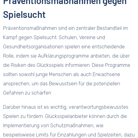
Präventionsmaßnahmen gegen
Spielsucht
Präventionsmaßnahmen sind ein zentraler Bestandteil im
Kampf gegen Spielsucht. Schulen, Vereine und
Gesundheitsorganisationen spielen eine entscheidende
Rolle, indem sie Aufklärungsprogramme anbieten, die über
die Risiken des Glücksspiels informieren. Diese Programme
sollten sowohl junge Menschen als auch Erwachsene
ansprechen, um das Bewusstsein für die potenziellen
Gefahren zu schärfen.
Darüber hinaus ist es wichtig, verantwortungsbewusstes
Spielen zu fördern. Glücksspielanbieter können durch die
Implementierung von Schutzmaßnahmen, wie
beispielsweise Limits für Einzahlungen und Spielzeiten, dazu