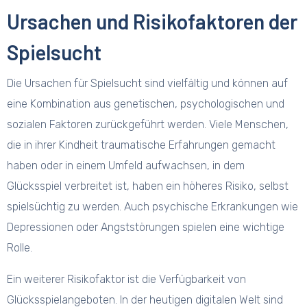
Ursachen und Risikofaktoren der
Spielsucht
Die Ursachen für Spielsucht sind vielfältig und können auf
eine Kombination aus genetischen, psychologischen und
sozialen Faktoren zurückgeführt werden. Viele Menschen,
die in ihrer Kindheit traumatische Erfahrungen gemacht
haben oder in einem Umfeld aufwachsen, in dem
Glücksspiel verbreitet ist, haben ein höheres Risiko, selbst
spielsüchtig zu werden. Auch psychische Erkrankungen wie
Depressionen oder Angststörungen spielen eine wichtige
Rolle.
Ein weiterer Risikofaktor ist die Verfügbarkeit von
Glücksspielangeboten. In der heutigen digitalen Welt sind