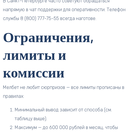
В Санкт-Петербурге часто советуют обращаться
напрямую в чат поддержки для оперативности. Телефон
службы 8 (800) 777-75-55 всегда наготове.
Ограничения,
лимиты и
комиссии
Мелбет не любит сюрпризов — все лимиты прописаны в
правилах:
Минимальный вывод зависит от способа (см.
таблицу выше).
Максимум — до 600 000 рублей в месяц, чтобы