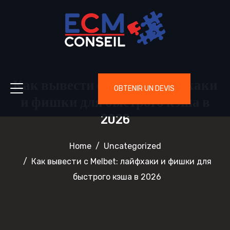
Как вывести с Melbet: лайфхаки
OBTENIR UN DEVIS
и фишки для быстрого кэша в
2026
Home
Uncategorized
Как вывести с Melbet: лайфхаки и фишки для
быстрого кэша в 2026