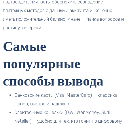
подтвердить личность, обеспечить совпадение
платежных методов с данными аккаунта и, конечно,
иметь положительный баланс. Иначе — пачка вопросов и
растянутые сроки.
Самые
популярные
способы вывода
Банковские карты (Visa, MasterCard) — классика
жанра, быстро и надежно
Электронные кошельки (Qiwi, WebMoney, Skrill,
Neteller) — удобно для тех, кто гонит по цифровому