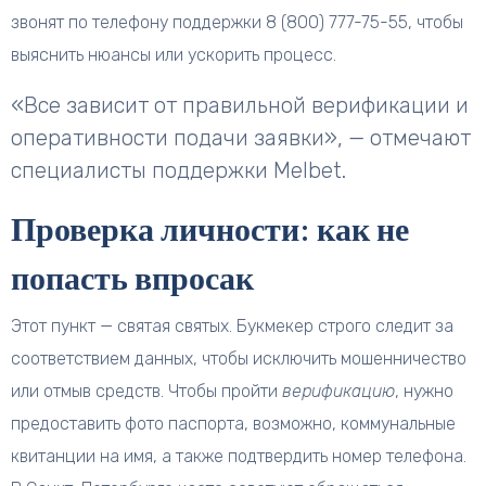
звонят по телефону поддержки 8 (800) 777-75-55, чтобы
выяснить нюансы или ускорить процесс.
«Все зависит от правильной верификации и
оперативности подачи заявки», — отмечают
специалисты поддержки Melbet.
Проверка личности: как не
попасть впросак
Этот пункт — святая святых. Букмекер строго следит за
соответствием данных, чтобы исключить мошенничество
или отмыв средств. Чтобы пройти
верификацию
, нужно
предоставить фото паспорта, возможно, коммунальные
квитанции на имя, а также подтвердить номер телефона.