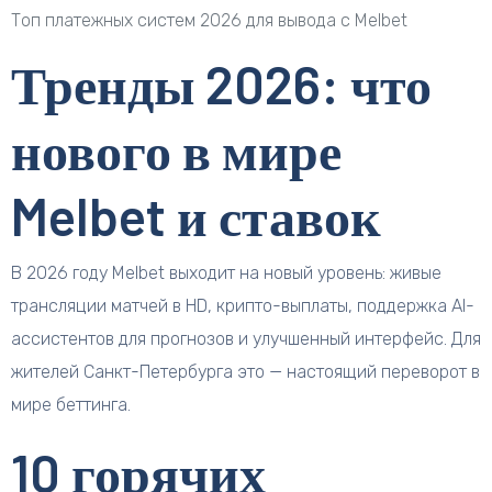
Топ платежных систем 2026 для вывода с Melbet
Тренды 2026: что
нового в мире
Melbet и ставок
В 2026 году Melbet выходит на новый уровень: живые
трансляции матчей в HD, крипто-выплаты, поддержка AI-
ассистентов для прогнозов и улучшенный интерфейс. Для
жителей Санкт-Петербурга это — настоящий переворот в
мире беттинга.
10 горячих