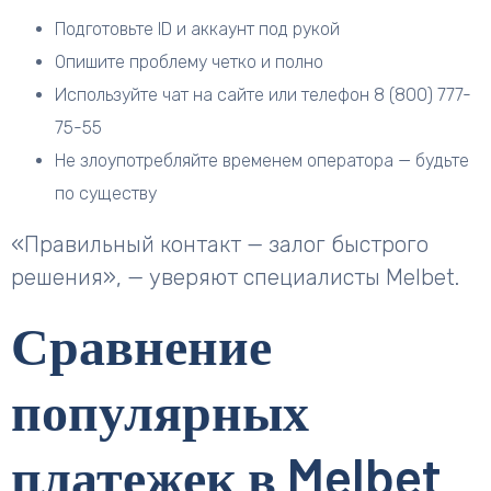
Подготовьте ID и аккаунт под рукой
Опишите проблему четко и полно
Используйте чат на сайте или телефон 8 (800) 777-
75-55
Не злоупотребляйте временем оператора — будьте
по существу
«Правильный контакт — залог быстрого
решения», — уверяют специалисты Melbet.
Сравнение
популярных
платежек в Melbet