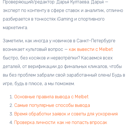
Проверяющий/редактор:
Дарья Култаева
. Дарья —
эксперт по контенту в сфере ставок и аналитик, отлично
разбирается в тонкостях iGaming и спортивного
маркетинга.
Заметили, как иногда у новичков в Санкт-Петербурге
возникает культовый вопрос —
как вывести с Melbet
быстро, без косяков и нервотрёпки? Касаемся всех
деталей, от верификации до финальных кликалов, чтобы
вы без проблем забрали свой заработанный олень! Будь в
игре, будь в плюсе, а мы поможем.
Основные правила вывода с Melbet
Самые популярные способы вывода
Время обработки заявок и советы для ускорения
Проверка личности: как не попасть впросак