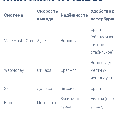
Скорость
Удобство 
Система
Надёжность
вывода
петербур
Средняя
(обслуживан
Visa/MasterCard
3 дня
Высокая
Питере
стабильное)
Высокая (мн
WebMoney
От часа
Средняя
местных
используют)
Skrill
До часа
Высокая
Средняя
Зависит от
Низкая (ещё
Bitcoin
Мгновенно
курса
у всех)