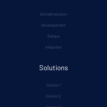
Dématérialisation
Développement
Éditique
Intégration
Solutions
Solution 1
Solution 2