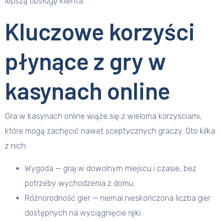
lepszą obsługę klienta.
Kluczowe korzyści
płynące z gry w
kasynach online
Gra w kasynach online wiąże się z wieloma korzyściami,
które mogą zachęcić nawet sceptycznych graczy. Oto kilka
z nich:
Wygoda — graj w dowolnym miejscu i czasie, bez
potrzeby wychodzenia z domu.
Różnorodność gier — niemal nieskończona liczba gier
dostępnych na wyciągnięcie ręki.