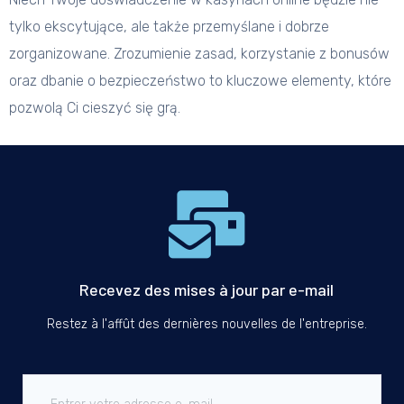
tylko ekscytujące, ale także przemyślane i dobrze
zorganizowane. Zrozumienie zasad, korzystanie z bonusów
oraz dbanie o bezpieczeństwo to kluczowe elementy, które
pozwolą Ci cieszyć się grą.
Recevez des mises à jour par e-mail
Restez à l'affût des dernières nouvelles de l'entreprise.