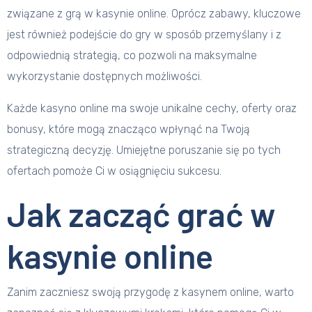
związane z grą w kasynie online. Oprócz zabawy, kluczowe
jest również podejście do gry w sposób przemyślany i z
odpowiednią strategią, co pozwoli na maksymalne
wykorzystanie dostępnych możliwości.
Każde kasyno online ma swoje unikalne cechy, oferty oraz
bonusy, które mogą znacząco wpłynąć na Twoją
strategiczną decyzję. Umiejętne poruszanie się po tych
ofertach pomoże Ci w osiągnięciu sukcesu.
Jak zacząć grać w
kasynie online
Zanim zaczniesz swoją przygodę z kasynem online, warto