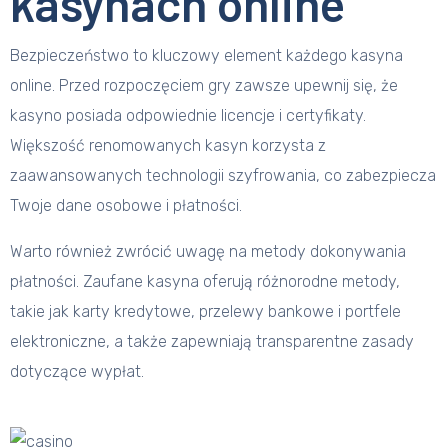
kasynach online
Bezpieczeństwo to kluczowy element każdego kasyna
online. Przed rozpoczęciem gry zawsze upewnij się, że
kasyno posiada odpowiednie licencje i certyfikaty.
Większość renomowanych kasyn korzysta z
zaawansowanych technologii szyfrowania, co zabezpiecza
Twoje dane osobowe i płatności.
Warto również zwrócić uwagę na metody dokonywania
płatności. Zaufane kasyna oferują różnorodne metody,
takie jak karty kredytowe, przelewy bankowe i portfele
elektroniczne, a także zapewniają transparentne zasady
dotyczące wypłat.