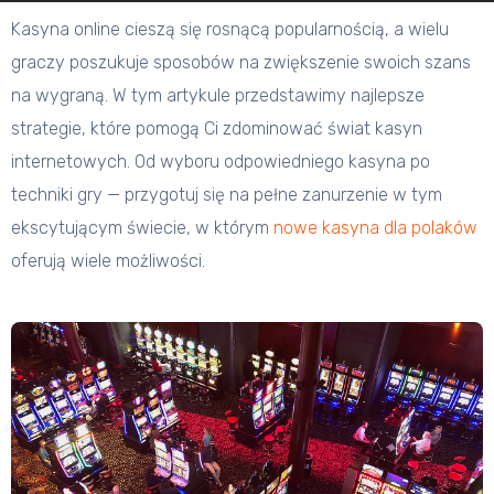
Kasyna online cieszą się rosnącą popularnością, a wielu
graczy poszukuje sposobów na zwiększenie swoich szans
na wygraną. W tym artykule przedstawimy najlepsze
strategie, które pomogą Ci zdominować świat kasyn
internetowych. Od wyboru odpowiedniego kasyna po
techniki gry — przygotuj się na pełne zanurzenie w tym
ekscytującym świecie, w którym
nowe kasyna dla polaków
oferują wiele możliwości.