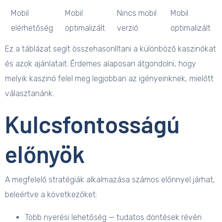
Mobil
Mobil
Nincs mobil
Mobil
elérhetőség
optimalizált
verzió
optimalizált
Ez a táblázat segít összehasonlítani a különböző kaszinókat
és azok ajánlatait. Érdemes alaposan átgondolni, hogy
melyik kaszinó felel meg legjobban az igényeinknek, mielőtt
választanánk.
Kulcsfontosságú
előnyök
A megfelelő stratégiák alkalmazása számos előnnyel járhat,
beleértve a következőket:
Több nyerési lehetőség — tudatos döntések révén