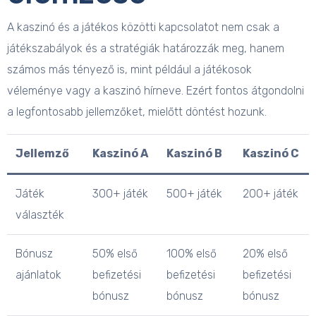
A kaszinó és a játékos közötti kapcsolatot nem csak a
játékszabályok és a stratégiák határozzák meg, hanem
számos más tényező is, mint például a játékosok
véleménye vagy a kaszinó hírneve. Ezért fontos átgondolni
a legfontosabb jellemzőket, mielőtt döntést hozunk.
Jellemző
Kaszinó A
Kaszinó B
Kaszinó C
Játék
300+ játék
500+ játék
200+ játék
választék
Bónusz
50% első
100% első
20% első
ajánlatok
befizetési
befizetési
befizetési
bónusz
bónusz
bónusz