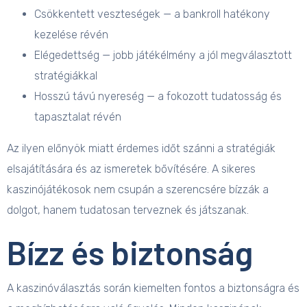
Csökkentett veszteségek — a bankroll hatékony
kezelése révén
Elégedettség — jobb játékélmény a jól megválasztott
stratégiákkal
Hosszú távú nyereség — a fokozott tudatosság és
tapasztalat révén
Az ilyen előnyök miatt érdemes időt szánni a stratégiák
elsajátítására és az ismeretek bővítésére. A sikeres
kaszinójátékosok nem csupán a szerencsére bízzák a
dolgot, hanem tudatosan terveznek és játszanak.
Bízz és biztonság
A kaszinóválasztás során kiemelten fontos a biztonságra és