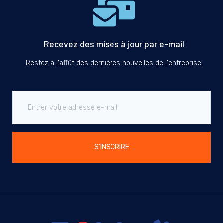
Recevez des mises à jour par e-mail
Restez à l'affût des dernières nouvelles de l'entreprise.
S'INSCRIRE