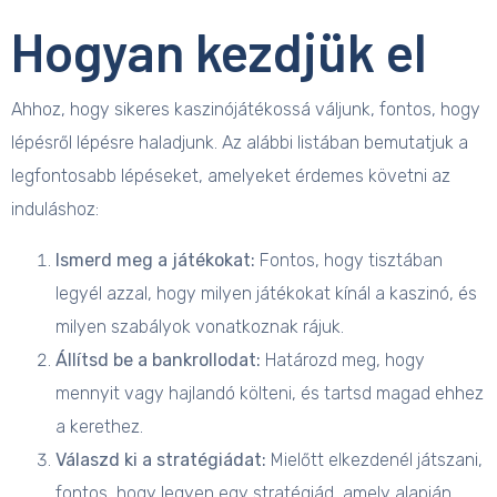
Hogyan kezdjük el
Ahhoz, hogy sikeres kaszinójátékossá váljunk, fontos, hogy
lépésről lépésre haladjunk. Az alábbi listában bemutatjuk a
legfontosabb lépéseket, amelyeket érdemes követni az
induláshoz:
Ismerd meg a játékokat:
Fontos, hogy tisztában
legyél azzal, hogy milyen játékokat kínál a kaszinó, és
milyen szabályok vonatkoznak rájuk.
Állítsd be a bankrollodat:
Határozd meg, hogy
mennyit vagy hajlandó költeni, és tartsd magad ehhez
a kerethez.
Válaszd ki a stratégiádat:
Mielőtt elkezdenél játszani,
fontos, hogy legyen egy stratégiád, amely alapján