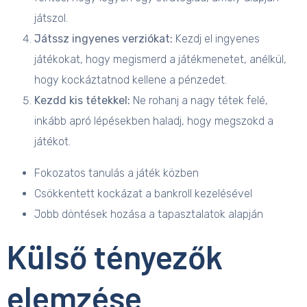
játszol.
Játssz ingyenes verziókat:
Kezdj el ingyenes
játékokat, hogy megismerd a játékmenetet, anélkül,
hogy kockáztatnod kellene a pénzedet.
Kezdd kis tétekkel:
Ne rohanj a nagy tétek felé,
inkább apró lépésekben haladj, hogy megszokd a
játékot.
Fokozatos tanulás a játék közben
Csökkentett kockázat a bankroll kezelésével
Jobb döntések hozása a tapasztalatok alapján
Külső tényezők
elemzése