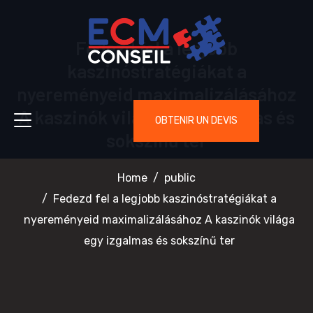
Fedezd fel a legjobb
kaszinóstratégiákat a
nyereményeid maximalizálásához
A kaszinók világa egy izgalmas és
OBTENIR UN DEVIS
sokszínű ter
Home
public
Fedezd fel a legjobb kaszinóstratégiákat a
nyereményeid maximalizálásához A kaszinók világa
egy izgalmas és sokszínű ter