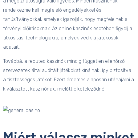
a megbízhatóságra való figyelés. Minden kaszinónak
rendelkeznie kell megfelelő engedélyekkel és
tanúsítványokkal, amelyek igazolják, hogy megfelelnek a
törvényi előírásoknak. Az online kaszinók esetében figyelj a
titkosítási technológiákra, amelyek védik a játékosok
adatait.
Továbbá, a reputed kaszinók mindig független ellenőrző
szervezetek által auditált játékokat kínálnak, így biztosítva
a tisztességes játékot. Ezért érdemes alaposan utánajárni a
kiválasztott kaszinónak, mielőtt elköteleződnél.
Miért válassz minket