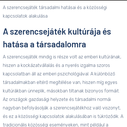
A szerencsejáték társadalmi hatásai és a közösségi
kapcsolatok alakulása
A szerencsejáték kultúrája és
hatása a társadalomra
A szerencsejáték mindig is része volt az emberi kultúrának,
hiszen a kockázatvállalás és a nyerés izgalma szoros
kapcsolatban áll az emberi pszichológiával. A különböző
társadalmakban eltérő megítélése van, hiszen míg egyes
kultúrákban ünneplik, másokban tiltanak bizonyos formáit.
Az országok gazdasági helyzete és társadalmi normái
nagyban befolyásolják a szerencsejátékhoz való viszonyt,
és ez a közösségi kapcsolatok alakulásában is tükröződik. A
tradicionális közösségi eseményeken, mint például a