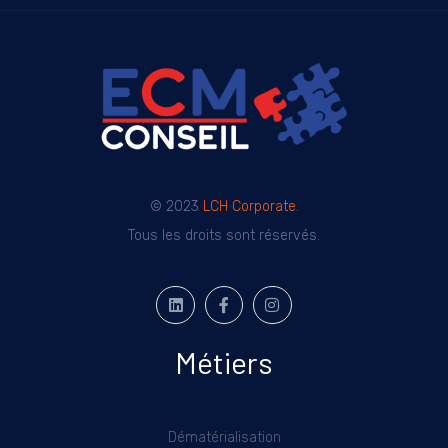
© 2023
LCH Corporate
.
Tous les droits sont réservés.
Métiers
Dématérialisation