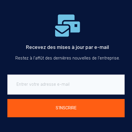
Recevez des mises à jour par e-mail
Restez à l'affût des dernières nouvelles de l'entreprise.
S'INSCRIRE