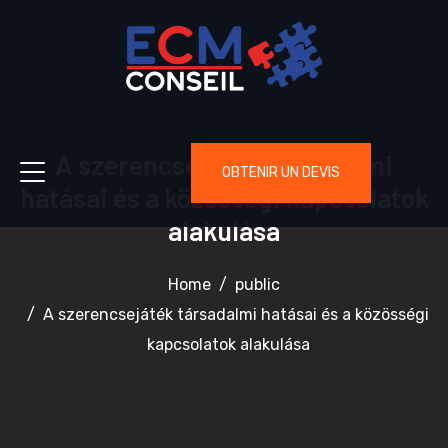
A szerencsejáték társadalmi
OBTENIR UN DEVIS
hatásai és a közösségi kapcsolatok
alakulása
Home
public
A szerencsejáték társadalmi hatásai és a közösségi
kapcsolatok alakulása