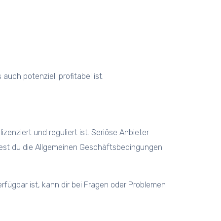
auch potenziell profitabel ist.
zenziert und reguliert ist. Seriöse Anbieter
ltest du die Allgemeinen Geschäftsbedingungen
rfügbar ist, kann dir bei Fragen oder Problemen