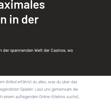
maximales
 in der
in der spannenden Welt der Casinos, wo
m Artikel erfährst du alles, was du über das
fregendsten Spielen. Lass uns gemeinsam die
h einem aufregenden Online-Erlebnis suchst,