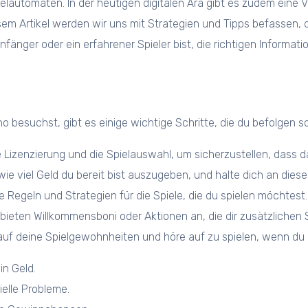
lautomaten. In der heutigen digitalen Ära gibt es zudem eine V
sem Artikel werden wir uns mit Strategien und Tipps befassen, d
Anfänger oder ein erfahrener Spieler bist, die richtigen Infor
t
o besuchst, gibt es einige wichtige Schritte, die du befolgen 
 Lizenzierung und die Spielauswahl, um sicherzustellen, dass d
e viel Geld du bereit bist auszugeben, und halte dich an dies
e Regeln und Strategien für die Spiele, die du spielen möchtest.
bieten Willkommensboni oder Aktionen an, die dir zusätzlichen 
uf deine Spielgewohnheiten und höre auf zu spielen, wenn du d
in Geld.
ielle Probleme.