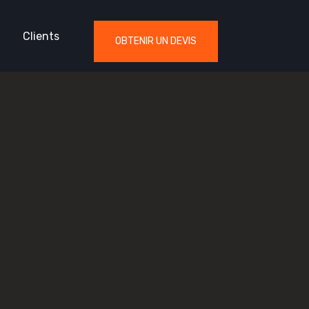
Clients
OBTENIR UN DEVIS