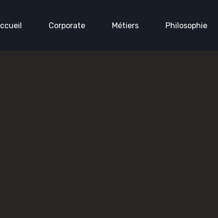
ccueil
Corporate
Métiers
Philosophie