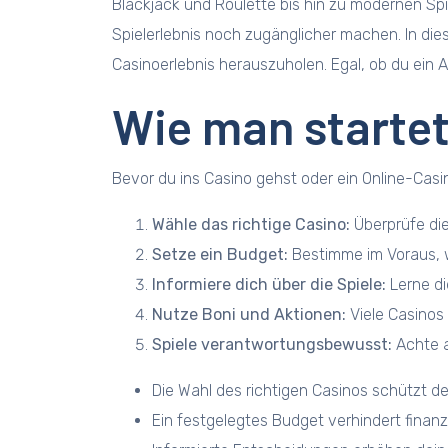
Blackjack und Roulette bis hin zu modernen Spie
Spielerlebnis noch zugänglicher machen. In die
Casinoerlebnis herauszuholen. Egal, ob du ein 
Wie man starte
Bevor du ins Casino gehst oder ein Online-Casin
Wähle das richtige Casino:
Überprüfe die
Setze ein Budget:
Bestimme im Voraus, wi
Informiere dich über die Spiele:
Lerne di
Nutze Boni und Aktionen:
Viele Casinos 
Spiele verantwortungsbewusst:
Achte a
Die Wahl des richtigen Casinos schützt de
Ein festgelegtes Budget verhindert finanz