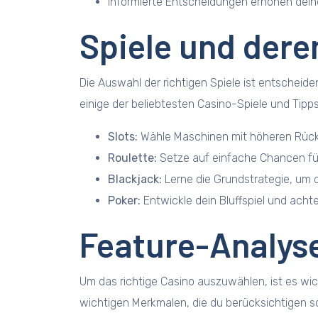
Informierte Entscheidungen erhöhen dei
Spiele und dere
Die Auswahl der richtigen Spiele ist entscheiden
einige der beliebtesten Casino-Spiele und Tipp
Slots:
Wähle Maschinen mit höheren Rüc
Roulette:
Setze auf einfache Chancen f
Blackjack:
Lerne die Grundstrategie, um 
Poker:
Entwickle dein Bluffspiel und achte
Feature-Analys
Um das richtige Casino auszuwählen, ist es wic
wichtigen Merkmalen, die du berücksichtigen so