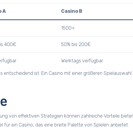
o A
Casino B
1500+
is 400€
50% bis 200€
erfügbar
Werktags verfügbar
nos entscheidend ist. Ein Casino mit einer größeren Spielausw
le
ng von effektiven Strategien können zahlreiche Vorteile bieten.
el für ein Casino, das eine breite Palette von Spielen anbietet.