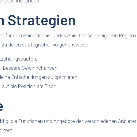
ne Gewinnchancen.
n Strategien
d für dein Spielerlebnis. Jedes Spiel hat seine eigenen Regeln u
s zu deren strategischer Vorgehensweise:
kzahlungsquoten.
ür bessere Gewinnchancen.
deine Entscheidungen zu optimieren.
 auf die Position am Tisch.
e
htig, die Funktionen und Angebote der verschiedenen Anbieter zu
lltest.