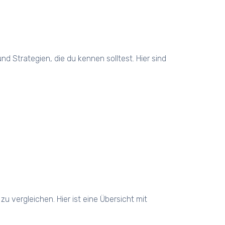
nd Strategien, die du kennen solltest. Hier sind
 vergleichen. Hier ist eine Übersicht mit