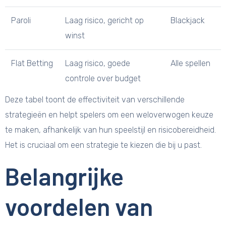
Paroli
Laag risico, gericht op
Blackjack
winst
Flat Betting
Laag risico, goede
Alle spellen
controle over budget
Deze tabel toont de effectiviteit van verschillende
strategieën en helpt spelers om een weloverwogen keuze
te maken, afhankelijk van hun speelstijl en risicobereidheid.
Het is cruciaal om een strategie te kiezen die bij u past.
Belangrijke
voordelen van