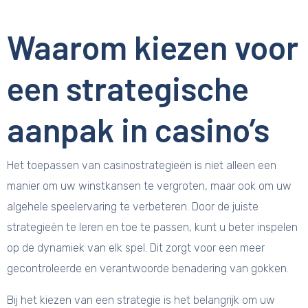
Waarom kiezen voor
een strategische
aanpak in casino’s
Het toepassen van casinostrategieën is niet alleen een
manier om uw winstkansen te vergroten, maar ook om uw
algehele speelervaring te verbeteren. Door de juiste
strategieën te leren en toe te passen, kunt u beter inspelen
op de dynamiek van elk spel. Dit zorgt voor een meer
gecontroleerde en verantwoorde benadering van gokken.
Bij het kiezen van een strategie is het belangrijk om uw