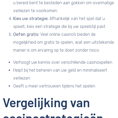
u bereid bent te besteden aan gokken om overmatige
verliezen te voorkomen.
Kies uw strategie:
Afhankelijk van het spel dat u
speelt, kies een strategie die bij uw speelstijl past.
Oefen gratis:
Veel online casino’s bieden de
mogelijkheid om gratis te spelen, wat een uitstekende
manier is om ervaring op te doen zonder risico.
Verhoogt uw kennis over verschillende casinospellen.
Helpt bij het beheren van uw geld en minimaliseert
verliezen.
Geeft u meer vertrouwen tijdens het spelen.
Vergelijking van