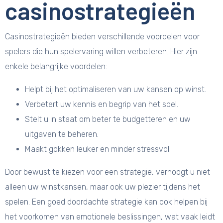
casinostrategieën
Casinostrategieën bieden verschillende voordelen voor
spelers die hun spelervaring willen verbeteren. Hier zijn
enkele belangrijke voordelen:
Helpt bij het optimaliseren van uw kansen op winst.
Verbetert uw kennis en begrip van het spel.
Stelt u in staat om beter te budgetteren en uw
uitgaven te beheren.
Maakt gokken leuker en minder stressvol.
Door bewust te kiezen voor een strategie, verhoogt u niet
alleen uw winstkansen, maar ook uw plezier tijdens het
spelen. Een goed doordachte strategie kan ook helpen bij
het voorkomen van emotionele beslissingen, wat vaak leidt