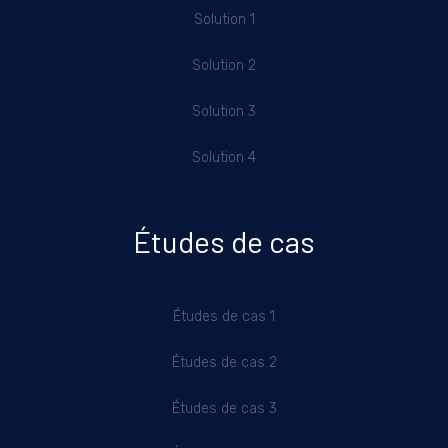
Solution 1
Solution 2
Solution 3
Solution 4
Études de cas
Études de cas 1
Études de cas 2
Études de cas 3