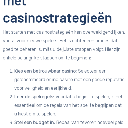
met
casinostrategieën
Het starten met casinostrategieën kan overweldigend lijken,
vooral voor nieuwe spelers. Het is echter een proces dat
goed te beheren is, mits u de juiste stappen volgt. Hier zijn
enkele belangrijke stappen om te beginnen:
Kies een betrouwbaar casino:
Selecteer een
gerenommeerd online casino met een goede reputatie
voor veiligheid en eerlijkheid.
Leer de spelregels:
Voordat u begint te spelen, is het
essentieel om de regels van het spel te begrijpen dat
u kiest om te spelen.
Stel een budget in:
Bepaal van tevoren hoeveel geld