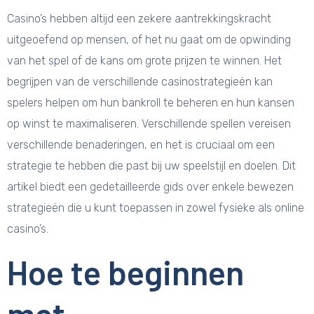
Casino’s hebben altijd een zekere aantrekkingskracht
uitgeoefend op mensen, of het nu gaat om de opwinding
van het spel of de kans om grote prijzen te winnen. Het
begrijpen van de verschillende casinostrategieën kan
spelers helpen om hun bankroll te beheren en hun kansen
op winst te maximaliseren. Verschillende spellen vereisen
verschillende benaderingen, en het is cruciaal om een
strategie te hebben die past bij uw speelstijl en doelen. Dit
artikel biedt een gedetailleerde gids over enkele bewezen
strategieën die u kunt toepassen in zowel fysieke als online
casino’s.
Hoe te beginnen