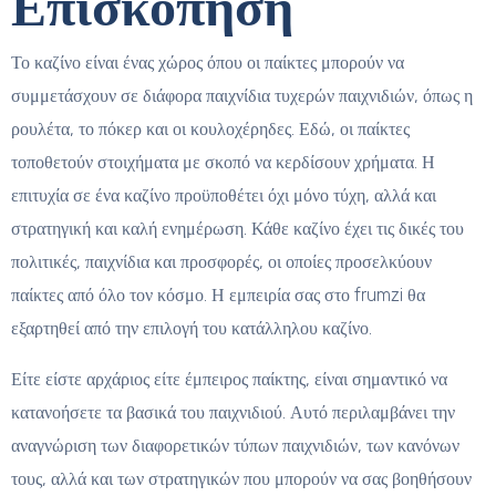
Επισκόπηση
Το καζίνο είναι ένας χώρος όπου οι παίκτες μπορούν να
συμμετάσχουν σε διάφορα παιχνίδια τυχερών παιχνιδιών, όπως η
ρουλέτα, το πόκερ και οι κουλοχέρηδες. Εδώ, οι παίκτες
τοποθετούν στοιχήματα με σκοπό να κερδίσουν χρήματα. Η
επιτυχία σε ένα καζίνο προϋποθέτει όχι μόνο τύχη, αλλά και
στρατηγική και καλή ενημέρωση. Κάθε καζίνο έχει τις δικές του
πολιτικές, παιχνίδια και προσφορές, οι οποίες προσελκύουν
παίκτες από όλο τον κόσμο. Η εμπειρία σας στο frumzi θα
εξαρτηθεί από την επιλογή του κατάλληλου καζίνο.
Είτε είστε αρχάριος είτε έμπειρος παίκτης, είναι σημαντικό να
κατανοήσετε τα βασικά του παιχνιδιού. Αυτό περιλαμβάνει την
αναγνώριση των διαφορετικών τύπων παιχνιδιών, των κανόνων
τους, αλλά και των στρατηγικών που μπορούν να σας βοηθήσουν