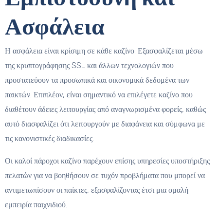
Ασφάλεια
Η ασφάλεια είναι κρίσιμη σε κάθε καζίνο. Εξασφαλίζεται μέσω
της κρυπτογράφησης SSL και άλλων τεχνολογιών που
προστατεύουν τα προσωπικά και οικονομικά δεδομένα των
παικτών. Επιπλέον, είναι σημαντικό να επιλέγετε καζίνο που
διαθέτουν άδειες λειτουργίας από αναγνωρισμένα φορείς, καθώς
αυτό διασφαλίζει ότι λειτουργούν με διαφάνεια και σύμφωνα με
τις κανονιστικές διαδικασίες.
Οι καλοί πάροχοι καζίνο παρέχουν επίσης υπηρεσίες υποστήριξης
πελατών για να βοηθήσουν σε τυχόν προβλήματα που μπορεί να
αντιμετωπίσουν οι παίκτες, εξασφαλίζοντας έτσι μια ομαλή
εμπειρία παιχνιδιού.