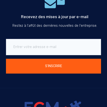
Recevez des mises à jour par e-mail
Restez à l'affût des dernières nouvelles de l'entreprise.
S'INSCRIRE