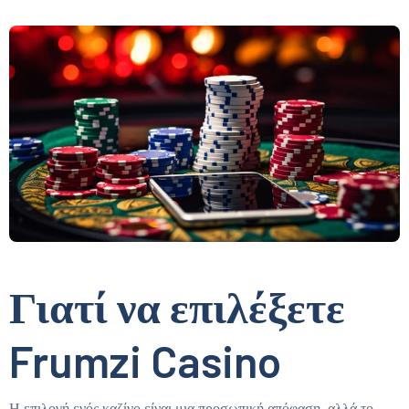
Γιατί να επιλέξετε
Frumzi Casino
Η επιλογή ενός καζίνο είναι μια προσωπική απόφαση, αλλά το