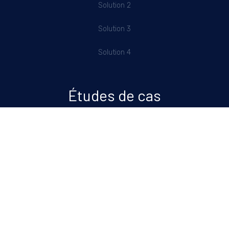
Solution 2
Solution 3
Solution 4
Études de cas
Études de cas 1
Études de cas 2
Études de cas 3
Études de cas 4