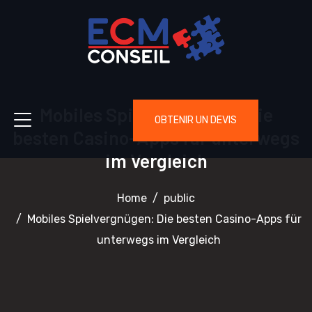
Mobiles Spielvergnügen: Die
OBTENIR UN DEVIS
besten Casino-Apps für unterwegs
im Vergleich
Home
public
Mobiles Spielvergnügen: Die besten Casino-Apps für
unterwegs im Vergleich