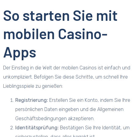
So starten Sie mit
mobilen Casino-
Apps
Der Einstieg in die Welt der mobilen Casinos ist einfach und
unkompliziert. Befolgen Sie diese Schritte, um schnell Ihre
Lieblingsspiele zu genießen:
Registrierung:
Erstellen Sie ein Konto, indem Sie Ihre
persönlichen Daten eingeben und die Allgemeinen
Geschäftsbedingungen akzeptieren.
Identitätsprüfung:
Bestätigen Sie Ihre Identität, um
sicherzustellen, dass alles korrekt ist.