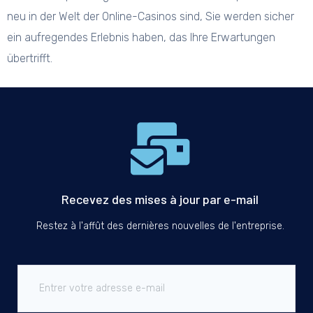
neu in der Welt der Online-Casinos sind, Sie werden sicher
ein aufregendes Erlebnis haben, das Ihre Erwartungen
übertrifft.
Recevez des mises à jour par e-mail
Restez à l'affût des dernières nouvelles de l'entreprise.