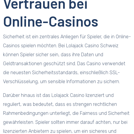
Vertrauen bei
Online-Casinos
Sicherheit ist ein zentrales Anliegen für Spieler, die in Online-
Casinos spielen möchten. Bei Lolajack Casino Schweiz
können Spieler sicher sein, dass ihre Daten und
Geldtransaktionen geschützt sind. Das Casino verwendet
die neuesten Sicherheitsstandards, einschließlich SSL-
Verschlüsselung, um sensible Informationen zu sichern.
Darüber hinaus ist das Lolajack Casino lizenziert und
reguliert, was bedeutet, dass es strengen rechtlichen
Rahmenbedingungen unterliegt, die Fairness und Sicherheit
gewährleisten. Spieler sollten immer darauf achten, nur bei
lizenzierten Anbietern zu spielen, um ein sicheres und