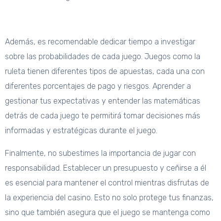
Además, es recomendable dedicar tiempo a investigar
sobre las probabilidades de cada juego. Juegos como la
ruleta tienen diferentes tipos de apuestas, cada una con
diferentes porcentajes de pago y riesgos. Aprender a
gestionar tus expectativas y entender las matemáticas
detrás de cada juego te permitirá tomar decisiones más
informadas y estratégicas durante el juego.
Finalmente, no subestimes la importancia de jugar con
responsabilidad. Establecer un presupuesto y ceñirse a él
es esencial para mantener el control mientras disfrutas de
la experiencia del casino. Esto no solo protege tus finanzas,
sino que también asegura que el juego se mantenga como