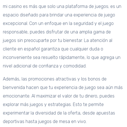
mi casino es más que solo una plataforma de juegos; es un
espacio diseñado para brindar una experiencia de juego
excepcional. Con un enfoque en la seguridad y el juego
responsable, puedes disfrutar de una amplia gama de
juegos sin preocuparte por tu bienestar. La atención al
cliente en español garantiza que cualquier duda o
inconveniente sea resuelto rápidamente, lo que agrega un
nivel adicional de confianza y comodidad.
Además, las promociones atractivas y los bonos de
bienvenida hacen que tu experiencia de juego sea aún más
emocionante. Al maximizar el valor de tu dinero, puedes
explorar más juegos y estrategias. Esto te permite
experimentar la diversidad de la oferta, desde apuestas
deportivas hasta juegos de mesa en vivo.