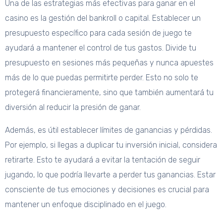
Una de las estrategias más efectivas para ganar en el
casino es la gestión del bankroll o capital. Establecer un
presupuesto específico para cada sesión de juego te
ayudará a mantener el control de tus gastos. Divide tu
presupuesto en sesiones más pequeñas y nunca apuestes
más de lo que puedas permitirte perder. Esto no solo te
protegerá financieramente, sino que también aumentará tu
diversión al reducir la presión de ganar.
Además, es útil establecer límites de ganancias y pérdidas.
Por ejemplo, si llegas a duplicar tu inversión inicial, considera
retirarte. Esto te ayudará a evitar la tentación de seguir
jugando, lo que podría llevarte a perder tus ganancias. Estar
consciente de tus emociones y decisiones es crucial para
mantener un enfoque disciplinado en el juego.