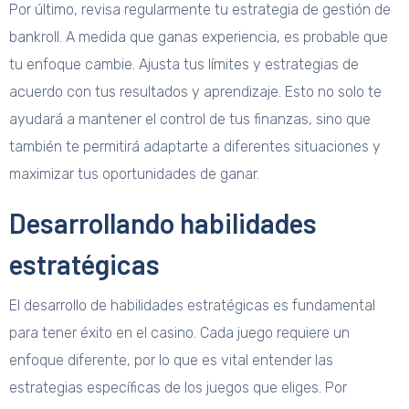
Por último, revisa regularmente tu estrategia de gestión de
bankroll. A medida que ganas experiencia, es probable que
tu enfoque cambie. Ajusta tus límites y estrategias de
acuerdo con tus resultados y aprendizaje. Esto no solo te
ayudará a mantener el control de tus finanzas, sino que
también te permitirá adaptarte a diferentes situaciones y
maximizar tus oportunidades de ganar.
Desarrollando habilidades
estratégicas
El desarrollo de habilidades estratégicas es fundamental
para tener éxito en el casino. Cada juego requiere un
enfoque diferente, por lo que es vital entender las
estrategias específicas de los juegos que eliges. Por