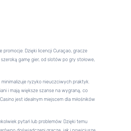
promocje. Dzięki licencji Curaçao, gracze
szeroką gamę gier, od slotów po gry stołowe,
inimalizuje ryzyko nieuczciwych praktyk.
iani i mają większe szanse na wygraną, co
 Casino jest idealnym miejscem dla miłośników
hkolwiek pytań lub problemów. Dzięki temu
zarówno doświadczeni gracze, jak i nowicjusze