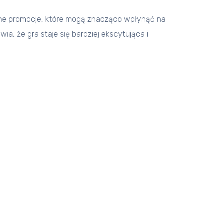
jne promocje, które mogą znacząco wpłynąć na
ia, że gra staje się bardziej ekscytująca i