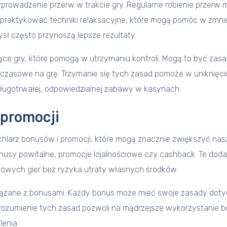
prowadzenie przerw w trakcie gry. Regularne robienie przerw
praktykować techniki relaksacyjne, które mogą pomóc w zmniej
sł często przynoszą lepsze rezultaty.
ce gry, które pomogą w utrzymaniu kontroli. Mogą to być zas
zasowe na grę. Trzymanie się tych zasad pomoże w uniknięciu
ługotrwałej, odpowiedzialnej zabawy w kasynach.
 promocji
chlarz bonusów i promocji, które mogą znacznie zwiększyć na
bonusy powitalne, promocje lojalnościowe czy cashback. Te d
nowych gier bez ryzyka utraty własnych środków.
wiązane z bonusami. Każdy bonus może mieć swoje zasady do
ozumienie tych zasad pozwoli na mądrzejsze wykorzystanie bo
lenia.