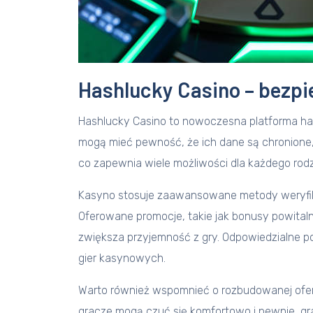
Hashlucky Casino – bezpi
Hashlucky Casino to nowoczesna platforma haza
mogą mieć pewność, że ich dane są chronione, 
co zapewnia wiele możliwości dla każdego rodz
Kasyno stosuje zaawansowane metody weryfika
Oferowane promocje, takie jak bonusy powitaln
zwiększa przyjemność z gry. Odpowiedzialne po
gier kasynowych.
Warto również wspomnieć o rozbudowanej oferc
gracze mogą czuć się komfortowo i pewnie, gra