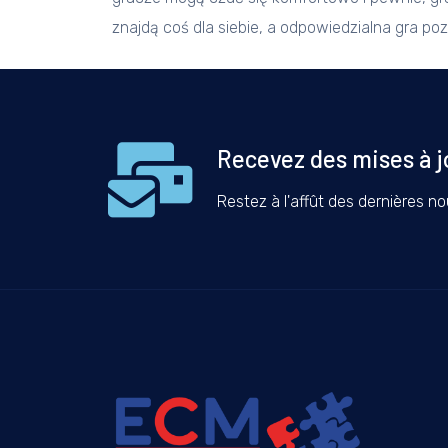
znajdą coś dla siebie, a odpowiedzialna gra po
Recevez des mises à j
Restez à l'affût des dernières nou