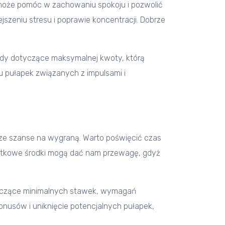
 może pomóc w zachowaniu spokoju i pozwolić
szeniu stresu i poprawie koncentracji. Dobrze
ady dotyczące maksymalnej kwoty, którą
 pułapek związanych z impulsami i
sze szanse na wygraną. Warto poświęcić czas
odatkowe środki mogą dać nam przewagę, gdyż
tyczące minimalnych stawek, wymagań
nusów i uniknięcie potencjalnych pułapek,