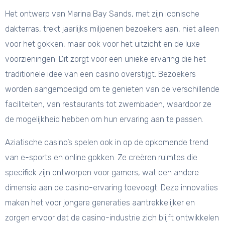
Het ontwerp van Marina Bay Sands, met zijn iconische
dakterras, trekt jaarlijks miljoenen bezoekers aan, niet alleen
voor het gokken, maar ook voor het uitzicht en de luxe
voorzieningen. Dit zorgt voor een unieke ervaring die het
traditionele idee van een casino overstijgt. Bezoekers
worden aangemoedigd om te genieten van de verschillende
faciliteiten, van restaurants tot zwembaden, waardoor ze
de mogelijkheid hebben om hun ervaring aan te passen.
Aziatische casino’s spelen ook in op de opkomende trend
van e-sports en online gokken. Ze creëren ruimtes die
specifiek zijn ontworpen voor gamers, wat een andere
dimensie aan de casino-ervaring toevoegt. Deze innovaties
maken het voor jongere generaties aantrekkelijker en
zorgen ervoor dat de casino-industrie zich blijft ontwikkelen