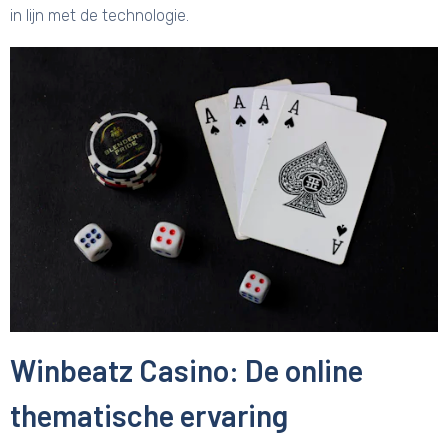
in lijn met de technologie.
Winbeatz Casino: De online
thematische ervaring