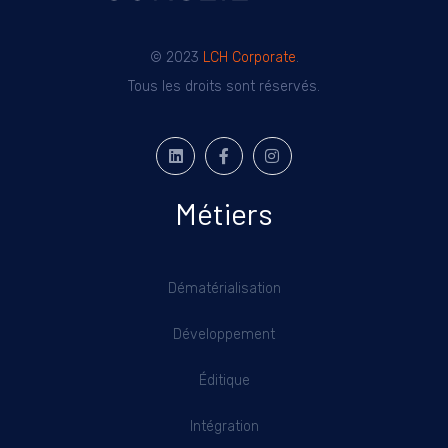
© 2023
LCH Corporate
.
Tous les droits sont réservés.
Métiers
Dématérialisation
Développement
Éditique
Intégration