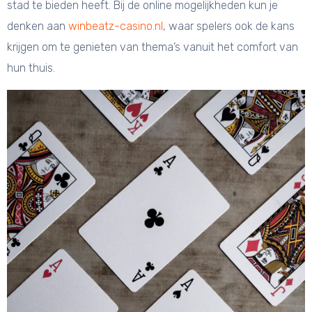
stad te bieden heeft. Bij de online mogelijkheden kun je
denken aan
winbeatz-casino.nl
, waar spelers ook de kans
krijgen om te genieten van thema’s vanuit het comfort van
hun thuis.