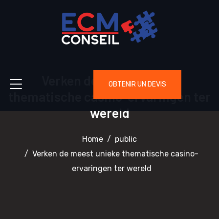
Verken de meest unieke
OBTENIR UN DEVIS
thematische casino-ervaringen ter
wereld
Home
public
Verken de meest unieke thematische casino-
ervaringen ter wereld