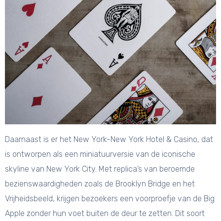
Daarnaast is er het New York-New York Hotel & Casino, dat
is ontworpen als een miniatuurversie van de iconische
skyline van New York City. Met replica’s van beroemde
bezienswaardigheden zoals de Brooklyn Bridge en het
Vrijheidsbeeld, krijgen bezoekers een voorproefje van de Big
Apple zonder hun voet buiten de deur te zetten. Dit soort