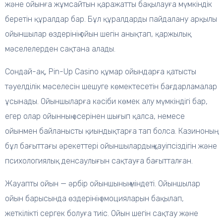
және ойынға жұмсайтын қаражатты бақылауға мүмкіндік
беретін құралдар бар. Бұл құралдарды пайдалану арқылы
ойыншылар өздерінің ойын шегін анықтап, қаржылық
мәселелерден сақтана алады.
Сондай-ақ, Pin-Up Casino құмар ойындарға қатысты
тәуелділік мәселесін шешуге көмектесетін бағдарламалар
ұсынады. Ойыншыларға кәсіби көмек алу мүмкіндігі бар,
егер олар ойынның әсерінен шығып қалса, немесе
ойынмен байланысты қиындықтарға тап болса. Казиноның
бұл бағыттағы әрекеттері ойыншылардың қауіпсіздігін және
психологиялық денсаулығын сақтауға бағытталған.
Жауапты ойын — әрбір ойыншының міндеті. Ойыншылар
ойын барысында өздерінің эмоцияларын бақылап,
жеткілікті сергек болуға тиіс. Ойын шегін сақтау және