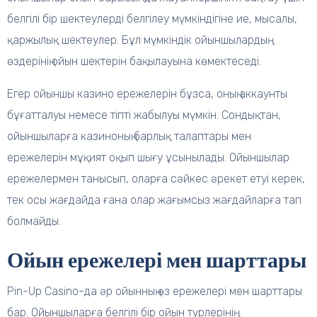
белгілі бір шектеулерді белгілеу мүмкіндігіне ие, мысалы,
қаржылық шектеулер. Бұл мүмкіндік ойыншылардың
өздерінің ойын шектерін бақылауына көмектеседі.
Егер ойыншы казино ережелерін бұзса, оның аккаунты
бұғатталуы немесе тіпті жабылуы мүмкін. Сондықтан,
ойыншыларға казиноның барлық талаптары мен
ережелерін мұқият оқып шығу ұсынылады. Ойыншылар
ережелермен танысып, оларға сәйкес әрекет етуі керек,
тек осы жағдайда ғана олар жағымсыз жағдайларға тап
болмайды.
Ойын ережелері мен шарттары
Pin-Up Casino-да әр ойынның өз ережелері мен шарттары
бар. Ойыншыларға белгілі бір ойын түрлерінің